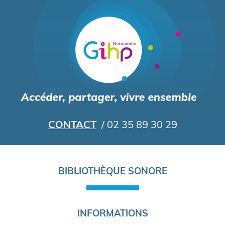
Aller
au
contenu
principal
CONTACT
/ 02 35 89 30 29
Navigation
BIBLIOTHÈQUE SONORE
principale
INFORMATIONS