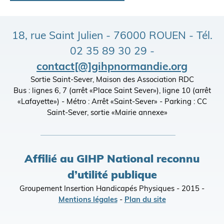
18, rue Saint Julien - 76000 ROUEN - Tél.
02 35 89 30 29 -
contact[@]gihpnormandie.org
Sortie Saint-Sever, Maison des Association RDC
Bus : lignes 6, 7 (arrêt «Place Saint Sever»), ligne 10 (arrêt
«Lafayette») - Métro : Arrêt «Saint-Sever» - Parking : CC
Saint-Sever, sortie «Mairie annexe»
Affilié au GIHP National reconnu
d’utilité publique
Groupement Insertion Handicapés Physiques - 2015 -
Mentions légales
-
Plan du site