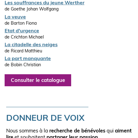
Les souffrances du jeune Werther
de Goethe Johan Wolfgang
La veuve
de Barton Fiona
Etat d'urgence
de Crichton Michael
La citadelle des neiges
de Ricard Matthieu
La part manquante
de Bobin Christian
Consulter le catalogue
DONNEUR DE VOIX
Nous sommes à la
recherche de bénévoles
qui
aiment
lire
et souhaitent
partager leur passion
.