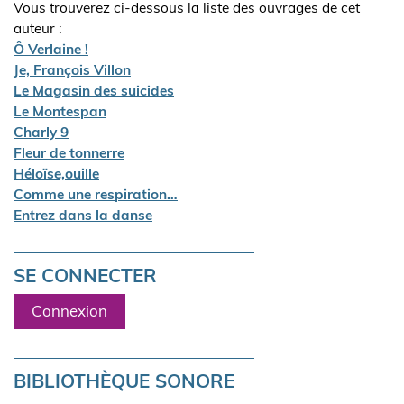
Vous trouverez ci-dessous la liste des ouvrages de cet
auteur :
Ô Verlaine !
Je, François Villon
Le Magasin des suicides
Le Montespan
Charly 9
Fleur de tonnerre
Héloïse,ouille
Comme une respiration…
Entrez dans la danse
SE CONNECTER
Connexion
BIBLIOTHÈQUE SONORE