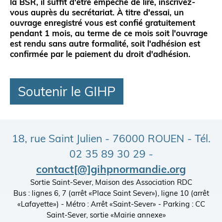
la BSR
, il suffit d'être empêché de lire, inscrivez-
vous auprès du secrétariat. À titre d'essai, un
ouvrage enregistré vous est confié
gratuitement
pendant 1 mois, au terme de ce mois soit l'ouvrage
est rendu sans autre formalité, soit l'adhésion est
confirmée par le paiement du droit d'adhésion.
Soutenir le GIHP
18, rue Saint Julien - 76000 ROUEN - Tél.
02 35 89 30 29 -
contact[@]gihpnormandie.org
Sortie Saint-Sever, Maison des Association RDC
Bus : lignes 6, 7 (arrêt «Place Saint Sever»), ligne 10 (arrêt
«Lafayette») - Métro : Arrêt «Saint-Sever» - Parking : CC
Saint-Sever, sortie «Mairie annexe»