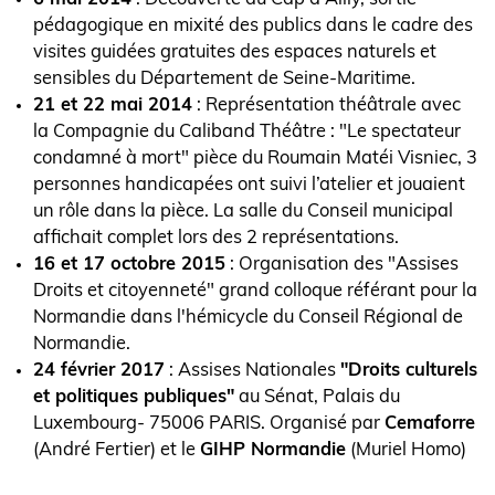
pédagogique en mixité des publics dans le cadre des
visites guidées gratuites des espaces naturels et
sensibles du Département de Seine-Maritime.
21 et 22 mai 2014
: Représentation théâtrale avec
la Compagnie du Caliband Théâtre : "Le spectateur
condamné à mort" pièce du Roumain Matéi Visniec, 3
personnes handicapées ont suivi l’atelier et jouaient
un rôle dans la pièce. La salle du Conseil municipal
affichait complet lors des 2 représentations.
16 et 17 octobre 2015
: Organisation des "Assises
Droits et citoyenneté" grand colloque référant pour la
Normandie dans l'hémicycle du Conseil Régional de
Normandie.
24 février 2017
: Assises Nationales
"Droits culturels
et politiques publiques"
au Sénat, Palais du
Luxembourg- 75006 PARIS. Organisé par
Cemaforre
(André Fertier) et le
GIHP Normandie
(Muriel Homo)