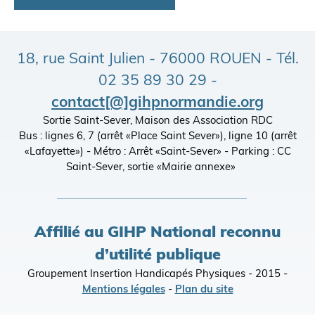
18, rue Saint Julien - 76000 ROUEN - Tél.
02 35 89 30 29 -
contact[@]gihpnormandie.org
Sortie Saint-Sever, Maison des Association RDC
Bus : lignes 6, 7 (arrêt «Place Saint Sever»), ligne 10 (arrêt
«Lafayette») - Métro : Arrêt «Saint-Sever» - Parking : CC
Saint-Sever, sortie «Mairie annexe»
Affilié au GIHP National reconnu
d’utilité publique
Groupement Insertion Handicapés Physiques - 2015 -
Mentions légales
-
Plan du site