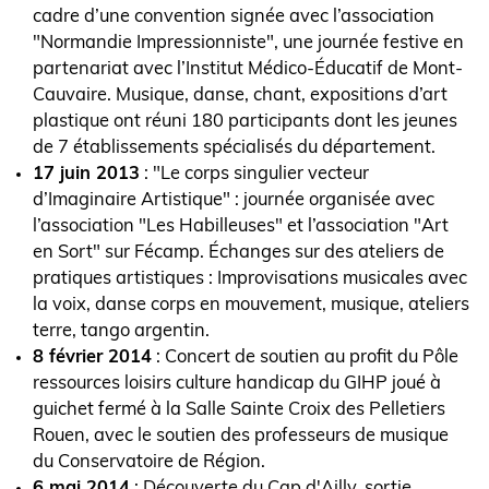
cadre d’une convention signée avec l’association
"Normandie Impressionniste", une journée festive en
partenariat avec l’Institut Médico-Éducatif de Mont-
Cauvaire. Musique, danse, chant, expositions d’art
plastique ont réuni 180 participants dont les jeunes
de 7 établissements spécialisés du département.
17 juin 2013
: "Le corps singulier vecteur
d’Imaginaire Artistique" : journée organisée avec
l’association "Les Habilleuses" et l’association "Art
en Sort" sur Fécamp. Échanges sur des ateliers de
pratiques artistiques : Improvisations musicales avec
la voix, danse corps en mouvement, musique, ateliers
terre, tango argentin.
8 février 2014
: Concert de soutien au profit du Pôle
ressources loisirs culture handicap du GIHP joué à
guichet fermé à la Salle Sainte Croix des Pelletiers
Rouen, avec le soutien des professeurs de musique
du Conservatoire de Région.
6 mai 2014
: Découverte du Cap d'Ailly, sortie