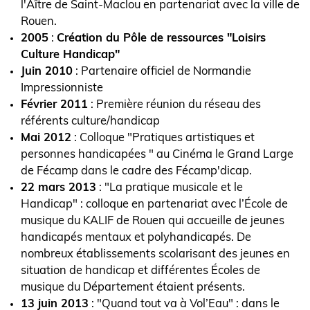
l'Aître de Saint-Maclou en partenariat avec la ville de
Rouen.
2005
:
Création du Pôle de ressources "Loisirs
Culture Handicap"
Juin 2010
: Partenaire officiel de Normandie
Impressionniste
Février 2011
: Première réunion du réseau des
référents culture/handicap
Mai 2012
: Colloque "Pratiques artistiques et
personnes handicapées " au Cinéma le Grand Large
de Fécamp dans le cadre des Fécamp'dicap.
22 mars 2013
: "La pratique musicale et le
Handicap" : colloque en partenariat avec l’École de
musique du KALIF de Rouen qui accueille de jeunes
handicapés mentaux et polyhandicapés. De
nombreux établissements scolarisant des jeunes en
situation de handicap et différentes Écoles de
musique du Département étaient présents.
13 juin 2013
: "Quand tout va à Vol’Eau" : dans le