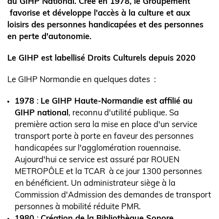
au GIHP National. Créé en 1978, le Groupement
favorise et développe l'accès à la culture et aux
loisirs des personnes handicapées et des personnes
en perte d'autonomie.
Le GIHP est labellisé Droits Culturels depuis 2020
Le GIHP Normandie en quelques dates :
1978
:
Le GIHP Haute-Normandie est affilié au
GIHP national
, reconnu d'utilité publique. Sa
première action sera la mise en place d'un service
transport porte à porte en faveur des personnes
handicapées sur l'agglomération rouennaise.
Aujourd'hui ce service est assuré par ROUEN
METROPÔLE et la TCAR à ce jour 1300 personnes
en bénéficient. Un administrateur siège à la
Commission d'Admission des demandes de transport
personnes à mobilité réduite PMR.
1980
:
Création de la Bibliothèque Sonore