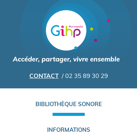
Aller
au
contenu
principal
CONTACT
/ 02 35 89 30 29
Navigation
BIBLIOTHÈQUE SONORE
principale
INFORMATIONS