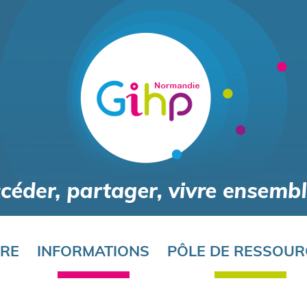
Aller
au
contenu
principal
ORE
INFORMATIONS
PÔLE DE RESSOUR