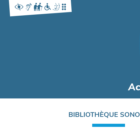
Navigation
BIBLIOTHÈQUE SON
principale