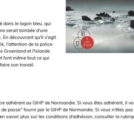
 dans le lagon bleu, qui
ime serait tombée d'une
. En découvrant qu'il s'agit
k, l'attention de la police
e Groenland et l'Islande.
et font même tout ce qui
aire son travail.
être adhérent au GIHP de Normandie. Si vous êtes adhérent, il vo
t de passe" fourni par le GIHP de Normandie. Si vous n'êtes pas
en savoir plus sur les conditions d'adhésion, consulter la rubri