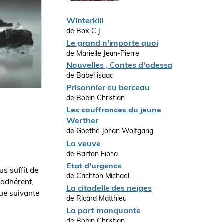
Winterkill
de Box C.J.
Le grand n'importe quoi
de Marielle Jean-Pierre
Nouvelles , Contes d'odessa
de Babel isaac
Prisonnier au berceau
de Bobin Christian
Les souffrances du jeune
Werther
de Goethe Johan Wolfgang
La veuve
de Barton Fiona
Etat d'urgence
us suffit de
de Crichton Michael
 adhérent,
La citadelle des neiges
que suivante
de Ricard Matthieu
La part manquante
de Bobin Christian