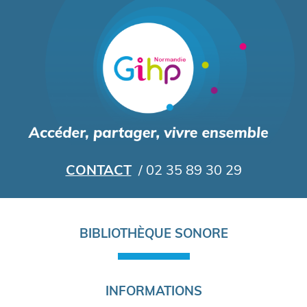
Aller
au
contenu
principal
CONTACT
/ 02 35 89 30 29
Navigation
BIBLIOTHÈQUE SONORE
principale
INFORMATIONS