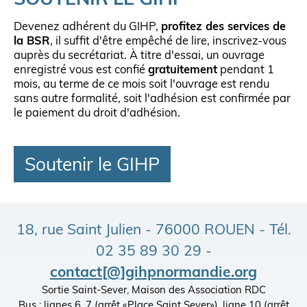
SOUTENIR LE GIHP
Devenez adhérent du GIHP,
profitez des services de
la BSR
, il suffit d'être empêché de lire, inscrivez-vous
auprès du secrétariat. À titre d'essai, un ouvrage
enregistré vous est confié
gratuitement
pendant 1
mois, au terme de ce mois soit l'ouvrage est rendu
sans autre formalité, soit l'adhésion est confirmée par
le paiement du droit d'adhésion.
Soutenir le GIHP
18, rue Saint Julien - 76000 ROUEN - Tél.
02 35 89 30 29 -
contact[@]gihpnormandie.org
Sortie Saint-Sever, Maison des Association RDC
Bus : lignes 6, 7 (arrêt «Place Saint Sever»), ligne 10 (arrêt