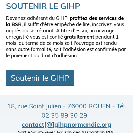
SOUTENIR LE GIHP
Devenez adhérent du GIHP,
profitez des services de
la BSR
, il suffit d'être empêché de lire, inscrivez-vous
auprès du secrétariat. À titre d'essai, un ouvrage
enregistré vous est confié
gratuitement
pendant 1
mois, au terme de ce mois soit l'ouvrage est rendu
sans autre formalité, soit l'adhésion est confirmée par
le paiement du droit d'adhésion.
Soutenir le GIHP
18, rue Saint Julien - 76000 ROUEN - Tél.
02 35 89 30 29 -
contact[@]gihpnormandie.org
Sortie Saint-Sever, Maison des Association RDC