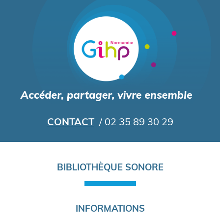
Aller
au
contenu
principal
CONTACT
/ 02 35 89 30 29
Navigation
BIBLIOTHÈQUE SONORE
principale
INFORMATIONS