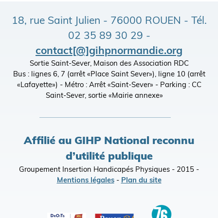
18, rue Saint Julien - 76000 ROUEN - Tél.
02 35 89 30 29 -
contact[@]gihpnormandie.org
Sortie Saint-Sever, Maison des Association RDC
Bus : lignes 6, 7 (arrêt «Place Saint Sever»), ligne 10 (arrêt
«Lafayette») - Métro : Arrêt «Saint-Sever» - Parking : CC
Saint-Sever, sortie «Mairie annexe»
Affilié au GIHP National reconnu
d’utilité publique
Groupement Insertion Handicapés Physiques - 2015 -
Mentions légales
-
Plan du site