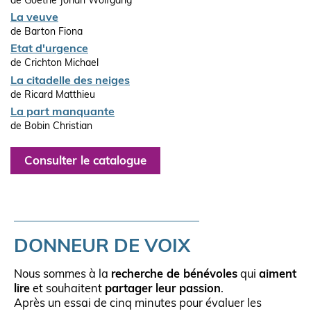
de Goethe Johan Wolfgang
La veuve
de Barton Fiona
Etat d'urgence
de Crichton Michael
La citadelle des neiges
de Ricard Matthieu
La part manquante
de Bobin Christian
Consulter le catalogue
DONNEUR DE VOIX
Nous sommes à la
recherche de bénévoles
qui
aiment
lire
et souhaitent
partager leur passion
.
Après un essai de cinq minutes pour évaluer les