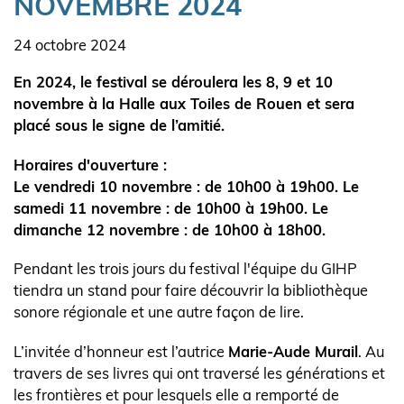
NOVEMBRE 2024
Date
24 octobre 2024
l'actualité
Body
En 2024, le festival se déroulera les 8, 9 et 10
novembre à la Halle aux Toiles de Rouen et sera
placé sous le signe de l’amitié.
Horaires d'ouverture :
Le vendredi 10 novembre : de 10h00 à 19h00. Le
samedi 11 novembre : de 10h00 à 19h00. Le
dimanche 12 novembre : de 10h00 à 18h00.
Pendant les trois jours du festival l'équipe du GIHP
tiendra un stand pour faire découvrir la bibliothèque
sonore régionale et une autre façon de lire.
L’invitée d’honneur est l’autrice
Marie-Aude Murail
. Au
travers de ses livres qui ont traversé les générations et
les frontières et pour lesquels elle a remporté de