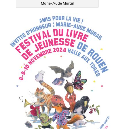
Marie-Aude Murail
Visuel
de
l'actualité