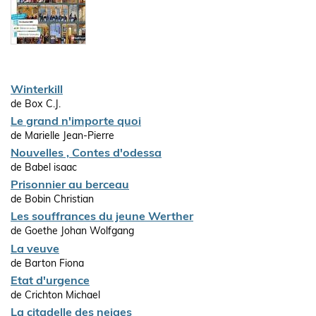
Winterkill
de Box C.J.
Le grand n'importe quoi
de Marielle Jean-Pierre
Nouvelles , Contes d'odessa
de Babel isaac
Prisonnier au berceau
de Bobin Christian
Les souffrances du jeune Werther
de Goethe Johan Wolfgang
La veuve
de Barton Fiona
Etat d'urgence
de Crichton Michael
La citadelle des neiges