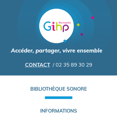
Aller
au
contenu
principal
CONTACT
/ 02 35 89 30 29
Navigation
BIBLIOTHÈQUE SONORE
principale
INFORMATIONS