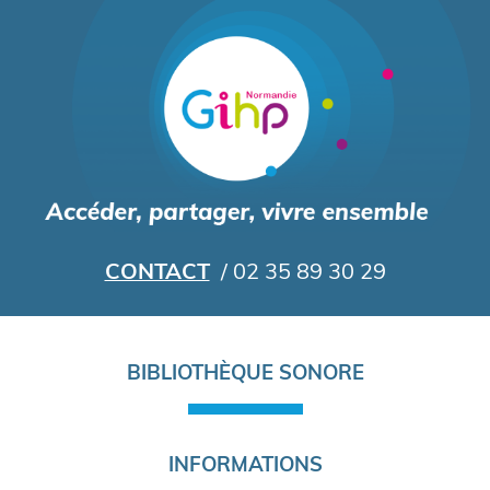
Aller
au
contenu
principal
CONTACT
/ 02 35 89 30 29
Navigation
BIBLIOTHÈQUE SONORE
principale
INFORMATIONS