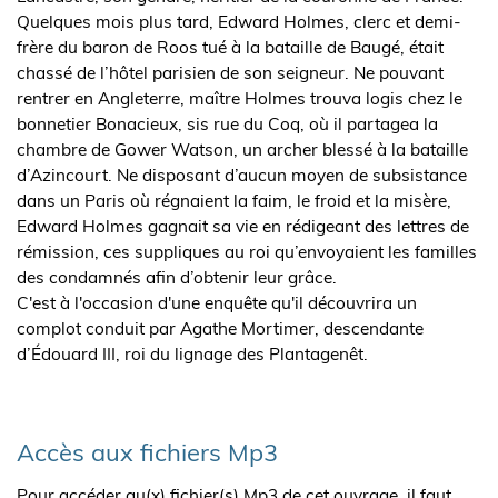
Quelques mois plus tard, Edward Holmes, clerc et demi-
frère du baron de Roos tué à la bataille de Baugé, était
chassé de l’hôtel parisien de son seigneur. Ne pouvant
rentrer en Angleterre, maître Holmes trouva logis chez le
bonnetier Bonacieux, sis rue du Coq, où il partagea la
chambre de Gower Watson, un archer blessé à la bataille
d’Azincourt. Ne disposant d’aucun moyen de subsistance
dans un Paris où régnaient la faim, le froid et la misère,
Edward Holmes gagnait sa vie en rédigeant des lettres de
rémission, ces suppliques au roi qu’envoyaient les familles
des condamnés afin d’obtenir leur grâce.
C'est à l'occasion d'une enquête qu'il découvrira un
complot conduit par Agathe Mortimer, descendante
d’Édouard III, roi du lignage des Plantagenêt.
Accès aux fichiers Mp3
Pour accéder au(x) fichier(s) Mp3 de cet ouvrage, il faut