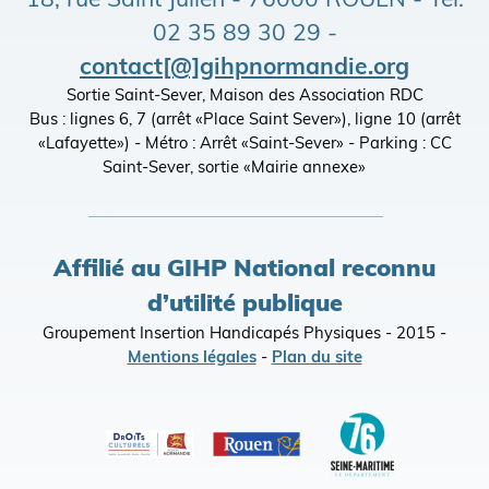
18, rue Saint Julien - 76000 ROUEN - Tél.
02 35 89 30 29 -
contact[@]gihpnormandie.org
Sortie Saint-Sever, Maison des Association RDC
Bus : lignes 6, 7 (arrêt «Place Saint Sever»), ligne 10 (arrêt
«Lafayette») - Métro : Arrêt «Saint-Sever» - Parking : CC
Saint-Sever, sortie «Mairie annexe»
Affilié au GIHP National reconnu
d’utilité publique
Groupement Insertion Handicapés Physiques - 2015 -
Mentions légales
-
Plan du site