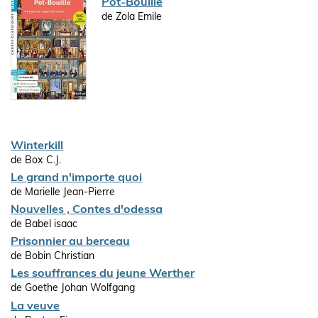
Pot-Bouille
de Zola Emile
Winterkill
de Box C.J.
Le grand n'importe quoi
de Marielle Jean-Pierre
Nouvelles , Contes d'odessa
de Babel isaac
Prisonnier au berceau
de Bobin Christian
Les souffrances du jeune Werther
de Goethe Johan Wolfgang
La veuve