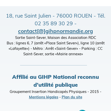
18, rue Saint Julien - 76000 ROUEN - Tél.
02 35 89 30 29 -
contact[@]gihpnormandie.org
Sortie Saint-Sever, Maison des Association RDC
Bus : lignes 6, 7 (arrêt «Place Saint Sever»), ligne 10 (arrêt
«Lafayette») - Métro : Arrêt «Saint-Sever» - Parking : CC
Saint-Sever, sortie «Mairie annexe»
Affilié au GIHP National reconnu
d’utilité publique
Groupement Insertion Handicapés Physiques - 2015 -
Mentions légales
-
Plan du site