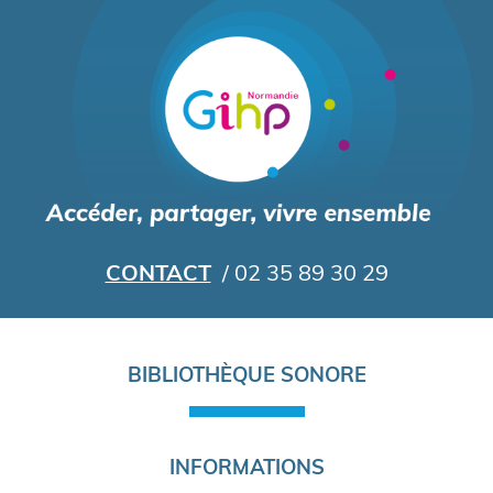
Aller
au
contenu
principal
CONTACT
/ 02 35 89 30 29
Navigation
BIBLIOTHÈQUE SONORE
principale
INFORMATIONS