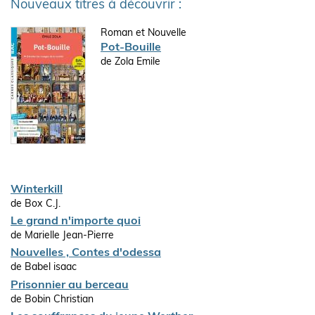
Nouveaux titres à découvrir :
Roman et Nouvelle
Pot-Bouille
de Zola Emile
Winterkill
de Box C.J.
Le grand n'importe quoi
de Marielle Jean-Pierre
Nouvelles , Contes d'odessa
de Babel isaac
Prisonnier au berceau
de Bobin Christian