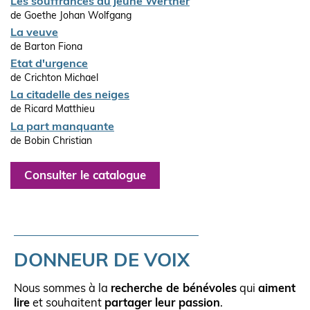
Les souffrances du jeune Werther
de Goethe Johan Wolfgang
La veuve
de Barton Fiona
Etat d'urgence
de Crichton Michael
La citadelle des neiges
de Ricard Matthieu
La part manquante
de Bobin Christian
Consulter le catalogue
DONNEUR DE VOIX
Nous sommes à la
recherche de bénévoles
qui
aiment
lire
et souhaitent
partager leur passion
.