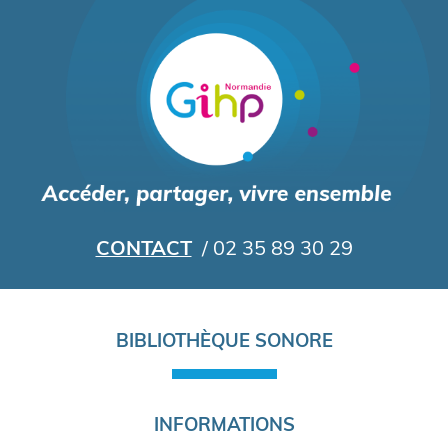
Aller
au
contenu
principal
CONTACT
/ 02 35 89 30 29
Navigation
BIBLIOTHÈQUE SONORE
principale
INFORMATIONS