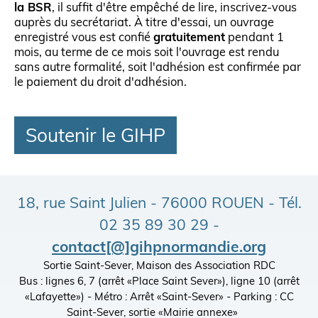
la BSR
, il suffit d'être empêché de lire, inscrivez-vous
auprès du secrétariat. À titre d'essai, un ouvrage
enregistré vous est confié
gratuitement
pendant 1
mois, au terme de ce mois soit l'ouvrage est rendu
sans autre formalité, soit l'adhésion est confirmée par
le paiement du droit d'adhésion.
Soutenir le GIHP
18, rue Saint Julien - 76000 ROUEN - Tél.
02 35 89 30 29 -
contact[@]gihpnormandie.org
Sortie Saint-Sever, Maison des Association RDC
Bus : lignes 6, 7 (arrêt «Place Saint Sever»), ligne 10 (arrêt
«Lafayette») - Métro : Arrêt «Saint-Sever» - Parking : CC
Saint-Sever, sortie «Mairie annexe»