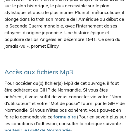
sur le plan historique, le plus accessible sur le plan
stylistique, et aussi le plus intime. Plaintif, mélancolique, il
plonge dans la trahison morale de l'Amérique au début de
la Seconde Guerre mondiale, avec l'internement de ses
citoyens d'origine japonaise. Une histoire épique et
populaire de Los Angeles en décembre 1941. Ce sera du
jamais-vu », promet Ellroy.
Accès aux fichiers Mp3
Pour accéder au(x) fichier(s) Mp3 de cet ouvrage, il faut
être adhérent au GIHP de Normandie. Si vous êtes
adhérent, il vous suffit de vous connecter via votre "Nom
d'utilisateur" et votre "Mot de passe" fourni par le GIHP de
Normandie. Si vous n'êtes pas adhérent, vous pouvez en
faire la demande via ce
formulaire
(Pour en savoir plus sur
les conditions d'adhésion, consulter la rubrique suivante :
Soutenir le GIHP de Normandie
).