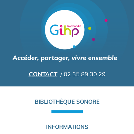
Aller
au
contenu
principal
CONTACT
/ 02 35 89 30 29
Navigation
BIBLIOTHÈQUE SONORE
principale
INFORMATIONS