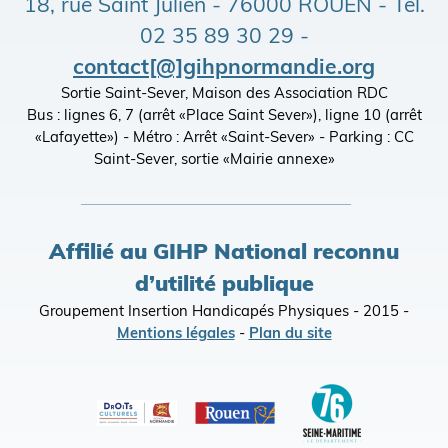
18, rue Saint Julien - 76000 ROUEN - Tél.
02 35 89 30 29 -
contact[@]gihpnormandie.org
Sortie Saint-Sever, Maison des Association RDC
Bus : lignes 6, 7 (arrêt «Place Saint Sever»), ligne 10 (arrêt
«Lafayette») - Métro : Arrêt «Saint-Sever» - Parking : CC
Saint-Sever, sortie «Mairie annexe»
Affilié au GIHP National reconnu
d’utilité publique
Groupement Insertion Handicapés Physiques - 2015 -
Mentions légales
-
Plan du site