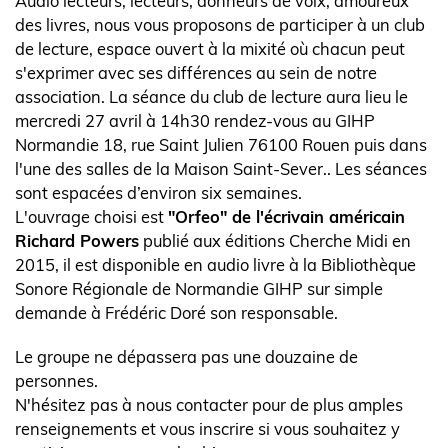
Body
Audio lecteurs, lecteurs, donneurs de voix, amoureux
des livres, nous vous proposons de participer à un club
de lecture, espace ouvert à la mixité où chacun peut
s'exprimer avec ses différences au sein de notre
association. La séance du club de lecture aura lieu le
mercredi 27 avril à 14h30 rendez-vous au GIHP
Normandie 18, rue Saint Julien 76100 Rouen puis dans
l'une des salles de la Maison Saint-Sever.. Les séances
sont espacées d’environ six semaines.
L'ouvrage choisi est
"Orfeo" de l'écrivain américain
Richard Powers
publié aux éditions Cherche Midi en
2015, il est disponible en audio livre à la Bibliothèque
Sonore Régionale de Normandie GIHP sur simple
demande à Frédéric Doré son responsable.
Le groupe ne dépassera pas une douzaine de
personnes.
N'hésitez pas à nous contacter pour de plus amples
renseignements et vous inscrire si vous souhaitez y