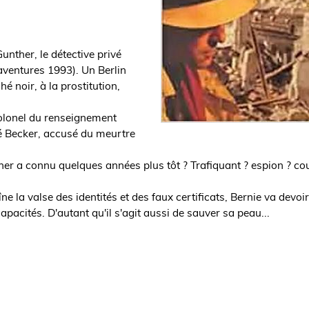
unther, le détective privé
'aventures 1993). Un Berlin
 noir, à la prostitution,
colonel du renseignement
é Becker, accusé du meurtre
ther a connu quelques années plus tôt ? Trafiquant ? espion ? co
ne la valse des identités et des faux certificats, Bernie va devoi
pacités. D'autant qu'il s'agit aussi de sauver sa peau...