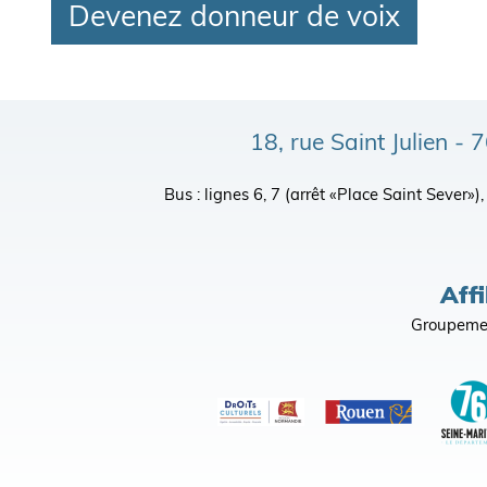
Devenez donneur de voix
18, rue Saint Julien 
Bus : lignes 6, 7 (arrêt «Place Saint Sever»
Affi
Groupemen