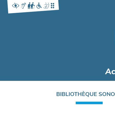
Navigation
BIBLIOTHÈQUE SON
principale