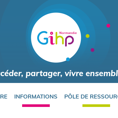
Aller
au
contenu
principal
ORE
INFORMATIONS
PÔLE DE RESSOUR