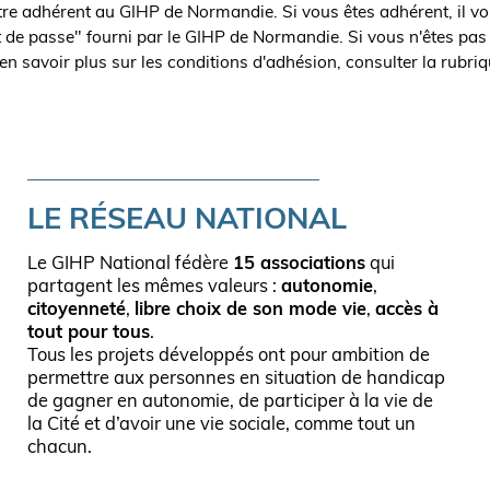
être adhérent au GIHP de Normandie. Si vous êtes adhérent, il vo
t de passe" fourni par le GIHP de Normandie. Si vous n'êtes pas
en savoir plus sur les conditions d'adhésion, consulter la rubri
LE RÉSEAU NATIONAL
Le GIHP National fédère
15 associations
qui
partagent les mêmes valeurs :
autonomie
,
citoyenneté
,
libre choix de son mode vie
,
accès à
tout pour tous
.
Tous les projets développés ont pour ambition de
permettre aux personnes en situation de handicap
de gagner en autonomie, de participer à la vie de
la Cité et d’avoir une vie sociale, comme tout un
chacun.