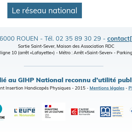
Le réseau national
- 76000 ROUEN - Tél. 02 35 89 30 29 -
contact
Sortie Saint-Sever, Maison des Association RDC
), ligne 10 (arrêt «Lafayette») - Métro : Arrêt «Saint-Sever» - Par
lié au GIHP National reconnu d’utilité pub
t Insertion Handicapés Physiques - 2015 -
Mentions légales
-
P