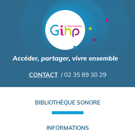
Aller
au
contenu
principal
CONTACT
/ 02 35 89 30 29
Navigation
BIBLIOTHÈQUE SONORE
principale
INFORMATIONS