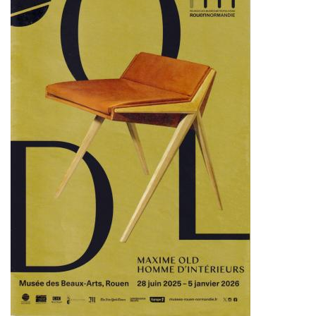
de
l'actualité