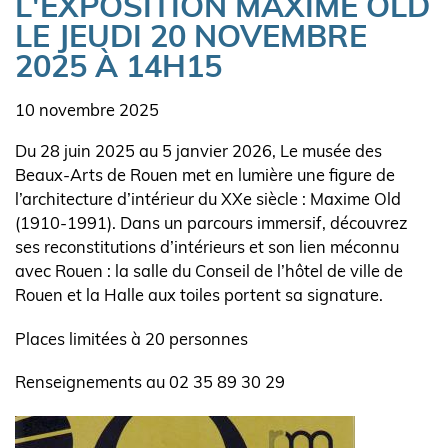
L'EXPOSITION MAXIME OLD
LE JEUDI 20 NOVEMBRE
2025 À 14H15
Date
10 novembre 2025
l'actualité
Body
Du 28 juin 2025 au 5 janvier 2026, Le musée des
Beaux-Arts de Rouen met en lumière une figure de
l’architecture d’intérieur du XXe siècle : Maxime Old
(1910-1991). Dans un parcours immersif, découvrez
ses reconstitutions d’intérieurs et son lien méconnu
avec Rouen : la salle du Conseil de l’hôtel de ville de
Rouen et la Halle aux toiles portent sa signature.
Places limitées à 20 personnes
Renseignements au 02 35 89 30 29
Visuel