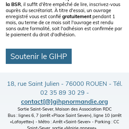
la BSR
, il suffit d'être empêché de lire, inscrivez-vous
auprès du secrétariat. À titre d'essai, un ouvrage
enregistré vous est confié
gratuitement
pendant 1
mois, au terme de ce mois soit l'ouvrage est rendu
sans autre formalité, soit l'adhésion est confirmée par
le paiement du droit d'adhésion.
Soutenir le GIHP
18, rue Saint Julien - 76000 ROUEN - Tél.
02 35 89 30 29 -
contact[@]gihpnormandie.org
Sortie Saint-Sever, Maison des Association RDC
Bus : lignes 6, 7 (arrêt «Place Saint Sever»), ligne 10 (arrêt
«Lafayette») - Métro : Arrêt «Saint-Sever» - Parking : CC
Saint-Sever, sortie «Mairie annexe»