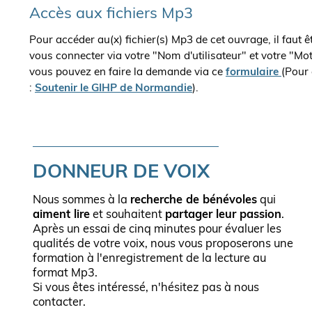
Accès aux fichiers Mp3
Pour accéder au(x) fichier(s) Mp3 de cet ouvrage, il faut 
vous connecter via votre "Nom d'utilisateur" et votre "Mo
vous pouvez en faire la demande via ce
formulaire
(Pour 
:
Soutenir le GIHP de Normandie
).
DONNEUR DE VOIX
Nous sommes à la
recherche de bénévoles
qui
aiment lire
et souhaitent
partager leur passion
.
Après un essai de cinq minutes pour évaluer les
qualités de votre voix, nous vous proposerons une
formation à l'enregistrement de la lecture au
format Mp3.
Si vous êtes intéressé, n'hésitez pas à nous
contacter.