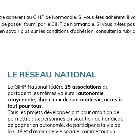
être adhérent au GIHP de Normandie. Si vous êtes adhérent, il vo
t de passe" fourni par le GIHP de Normandie. Si vous n'êtes pas
en savoir plus sur les conditions d'adhésion, consulter la rubri
LE RÉSEAU NATIONAL
Le GIHP National fédère
15 associations
qui
partagent les mêmes valeurs :
autonomie
,
citoyenneté
,
libre choix de son mode vie
,
accès à
tout pour tous
.
Tous les projets développés ont pour ambition de
permettre aux personnes en situation de handicap
de gagner en autonomie, de participer à la vie de
la Cité et d’avoir une vie sociale, comme tout un