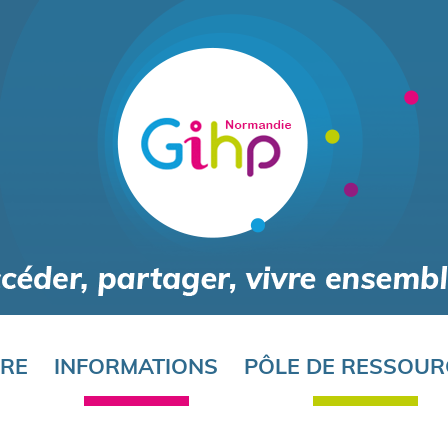
Aller
au
contenu
principal
ORE
INFORMATIONS
PÔLE DE RESSOUR