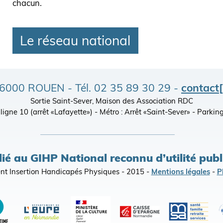
chacun.
Le réseau national
- 76000 ROUEN - Tél. 02 35 89 30 29 -
contact
Sortie Saint-Sever, Maison des Association RDC
), ligne 10 (arrêt «Lafayette») - Métro : Arrêt «Saint-Sever» - Par
lié au GIHP National reconnu d’utilité pub
t Insertion Handicapés Physiques - 2015 -
Mentions légales
-
P