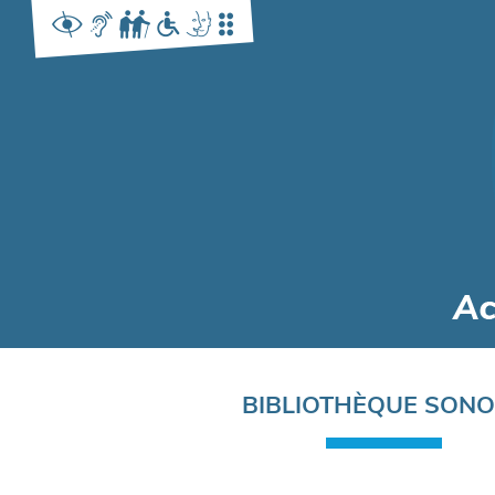
Navigation
BIBLIOTHÈQUE SON
principale