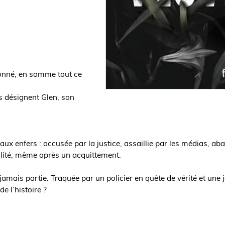
tionné, en somme tout ce
as désignent Glen, son
ux enfers : accusée par la justice, assaillie par les médias, a
illité, même après un acquittement.
 jamais partie. Traquée par un policier en quête de vérité et une 
e l’histoire ?