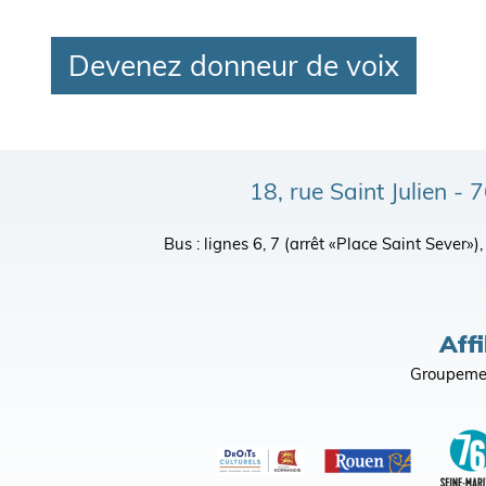
Devenez donneur de voix
18, rue Saint Julien 
Bus : lignes 6, 7 (arrêt «Place Saint Sever»
Affi
Groupemen