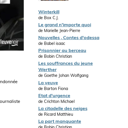
Winterkill
de Box C.J.
Le grand n'importe quoi
de Marielle Jean-Pierre
Nouvelles , Contes d'odessa
de Babel isaac
Prisonnier au berceau
de Bobin Christian
Les souffrances du jeune
Werther
de Goethe Johan Wolfgang
bandonnée
La veuve
de Barton Fiona
Etat d'urgence
journaliste
de Crichton Michael
La citadelle des neiges
de Ricard Matthieu
La part manquante
de Bobin Christian