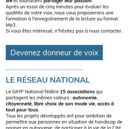
lire
et souhaitent
partager leur passion
.
Après un essai de cinq minutes pour évaluer les
qualités de votre voix, nous vous proposerons une
formation à l'enregistrement de la lecture au format
Mp3.
Si vous êtes intéressé, n'hésitez pas à nous contacter.
Devenez donneur de voix
LE RÉSEAU NATIONAL
Le GIHP National fédère
15 associations
qui
partagent les mêmes valeurs :
autonomie
,
citoyenneté
,
libre choix de son mode vie
,
accès à
tout pour tous
.
Tous les projets développés ont pour ambition de
permettre aux personnes en situation de handicap de
gagner en autonomie, de participer à la vie de la Cité