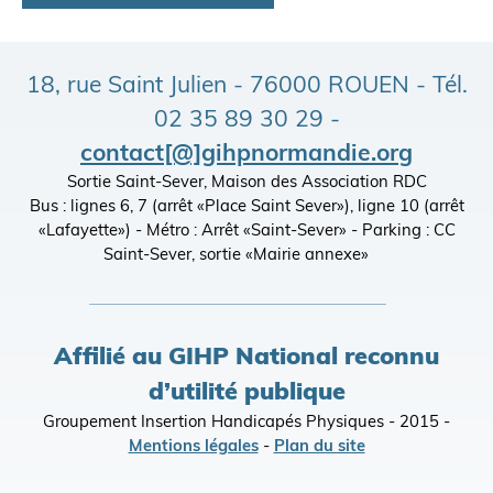
18, rue Saint Julien - 76000 ROUEN - Tél.
02 35 89 30 29 -
contact[@]gihpnormandie.org
Sortie Saint-Sever, Maison des Association RDC
Bus : lignes 6, 7 (arrêt «Place Saint Sever»), ligne 10 (arrêt
«Lafayette») - Métro : Arrêt «Saint-Sever» - Parking : CC
Saint-Sever, sortie «Mairie annexe»
Affilié au GIHP National reconnu
d’utilité publique
Groupement Insertion Handicapés Physiques - 2015 -
Mentions légales
-
Plan du site