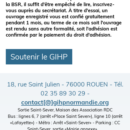
la BSR
, il suffit d'être empêché de lire, inscrivez-
vous auprès du secrétariat. À titre d'essai, un
ouvrage enregistré vous est confié
gratuitement
pendant 1 mois, au terme de ce mois soit l'ouvrage
est rendu sans autre formalité, soit l'adhésion est
confirmée par le paiement du droit d'adhésion.
Soutenir le GIHP
18, rue Saint Julien - 76000 ROUEN - Tél.
02 35 89 30 29 -
contact[@]gihpnormandie.org
Sortie Saint-Sever, Maison des Association RDC
Bus : lignes 6, 7 (arrêt «Place Saint Sever»), ligne 10 (arrêt
«Lafayette») - Métro : Arrêt «Saint-Sever» - Parking : CC
Saint-Sever, sortie «Mairie annexe»